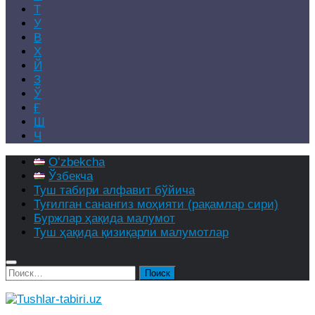
Т
У
В
Х
Й
З
Ў
Ғ
Ш
Ч
Oʻzbekcha
Ўзбекча
Туш табири алфавит бўйича
Туғилган санангиз моҳияти (рақамлар сири)
Буржлар ҳақида малумот
Туш ҳақида қизиқарли малумотлар
Найти: