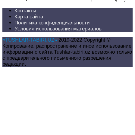
Контакты
Карта сайта
Политика конфиденциальности
Условия использования материалов
«TUSHLAR-TABIRI.UZ»
2019-2022 Copyright ©
Копирование, распространение и иное использование
информации с сайта Tushlar-tabiri.uz возможно только
с предварительного письменного разрешения
редакции.