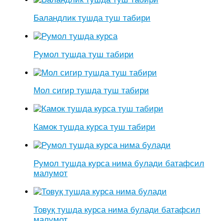
Баландлик тушда туш табири
Румол тушда туш табири
Мол сигир тушда туш табири
Камок тушда курса туш табири
Румол тушда курса нима булади батафсил
малумот
Товуқ тушда курса нима булади батафсил
малумот