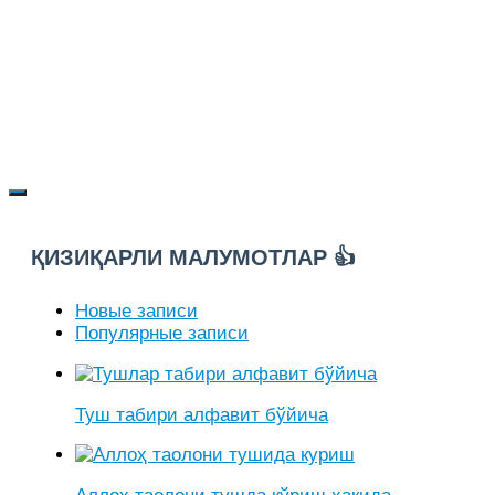
ҚИЗИҚАРЛИ МАЛУМОТЛАР 👍
Новые записи
Популярные записи
Туш табири алфавит бўйича