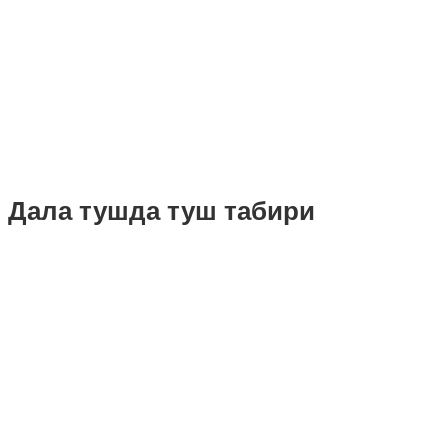
Дала тушда туш табири