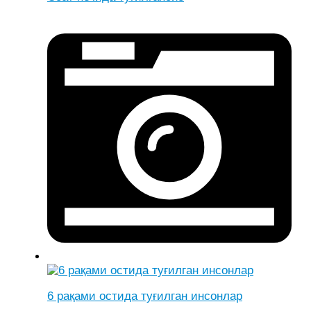
6 рақами остида туғилган инсонлар