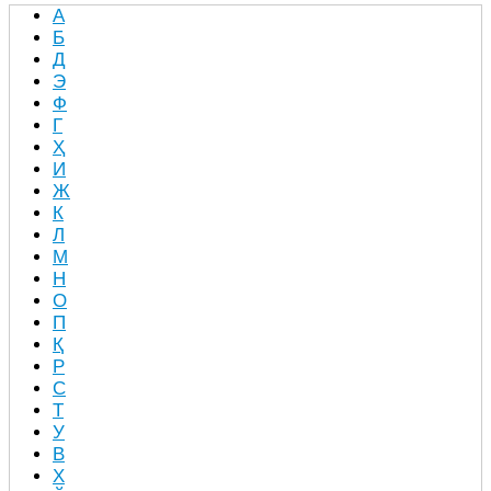
А
Б
Д
Э
Ф
Г
Ҳ
И
Ж
К
Л
М
Н
О
П
Қ
Р
С
Т
У
В
Х