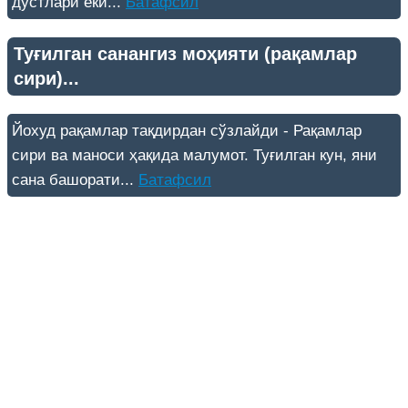
дўстлари ёки...
Батафсил
Туғилган санангиз моҳияти (рақамлар
сири)...
Йохуд рақамлар тақдирдан сўзлайди - Рақамлар
сири ва маноси ҳақида малумот. Туғилган кун, яни
сана башорати...
Батафсил