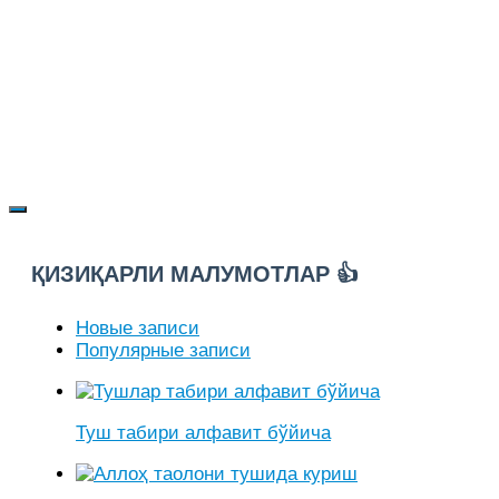
ҚИЗИҚАРЛИ МАЛУМОТЛАР 👍
Новые записи
Популярные записи
Туш табири алфавит бўйича