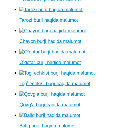
Tarozi burji haqida malumot
Chayon burji haqida malumot
Oʻqotar burji haqida malumot
Togʻ echkisi burji haqida malumot
Qovgʻa burji haqida malumot
Baliq burji haqida malumot