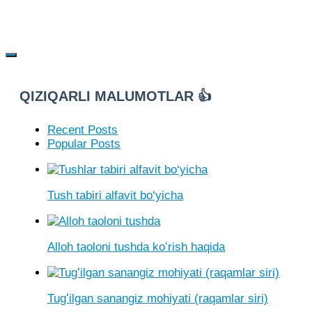
QIZIQARLI MALUMOTLAR 👍
Recent Posts
Popular Posts
Tush tabiri alfavit bo‘yicha
Alloh taoloni tushda koʻrish haqida
Tugʻilgan sanangiz mohiyati (raqamlar siri)