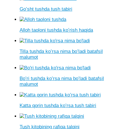
Go’sht tushda tush tabiri
Alloh taoloni tushda koʻrish haqida
Tilla tushda ko’rsa nima bo’ladi batafsil
malumot
Bo’ri tushda ko’rsa nima bo’ladi batafsil
malumot
Katta qorin tushda ko’rsa tush tabiri
Tush kitobining rafiqa talqini