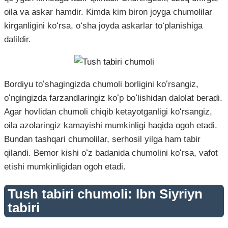
oila va askar hamdir. Kimda kim biron joyga chumolilar
kirganligini koʻrsa, oʻsha joyda askarlar toʻplanishiga
dalildir.
Bordiyu toʻshagingizda chumoli borligini koʻrsangiz,
oʻngingizda farzandlaringiz koʻp boʻlishidan dalolat beradi.
Agar hovlidan chumoli chiqib ketayotganligi koʻrsangiz,
oila azolaringiz kamayishi mumkinligi haqida ogoh etadi.
Bundan tashqari chumolilar, serhosil yilga ham tabir
qilandi. Bemor kishi oʻz badanida chumolini koʻrsa, vafot
etishi mumkinligidan ogoh etadi.
Tush tabiri chumoli: Ibn Siyriyn
tabiri