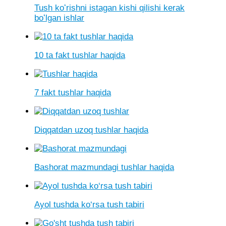
Tush koʻrishni istagan kishi qilishi kerak
boʻlgan ishlar
10 ta fakt tushlar haqida
7 fakt tushlar haqida
Diqqatdan uzoq tushlar haqida
Bashorat mazmundagi tushlar haqida
Ayol tushda ko‘rsa tush tabiri