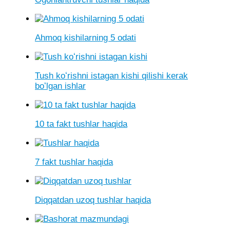
Ahmoq kishilarning 5 odati
Tush koʻrishni istagan kishi qilishi kerak
boʻlgan ishlar
10 ta fakt tushlar haqida
7 fakt tushlar haqida
Diqqatdan uzoq tushlar haqida