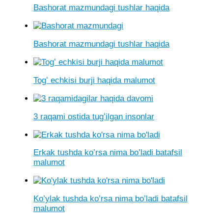
Bashorat mazmundagi tushlar haqida
Bashorat mazmundagi tushlar haqida
Togʻ echkisi burji haqida malumot
3 raqami ostida tugʻilgan insonlar
Erkak tushda ko’rsa nima bo’ladi batafsil
malumot
Ko’ylak tushda ko’rsa nima bo’ladi batafsil
malumot