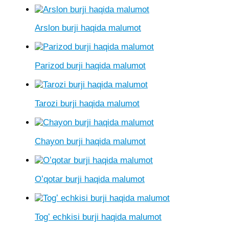
Arslon burji haqida malumot
Parizod burji haqida malumot
Tarozi burji haqida malumot
Chayon burji haqida malumot
Oʻqotar burji haqida malumot
Togʻ echkisi burji haqida malumot