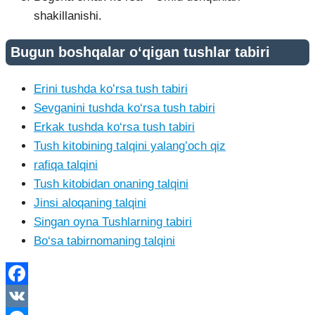
shakillanishi.
Bugun boshqalar o‘qigan tushlar tabiri
Erini tushda koʻrsa tush tabiri
Sevganini tushda ko‘rsa tush tabiri
Erkak tushda ko‘rsa tush tabiri
Tush kitobining talqini yalang’och qiz
rafiqa talqini
Tush kitobidan onaning talqini
Jinsi aloqaning talqini
Singan oyna Tushlarning tabiri
Bo‘sa tabirnomaning talqini
Facebook