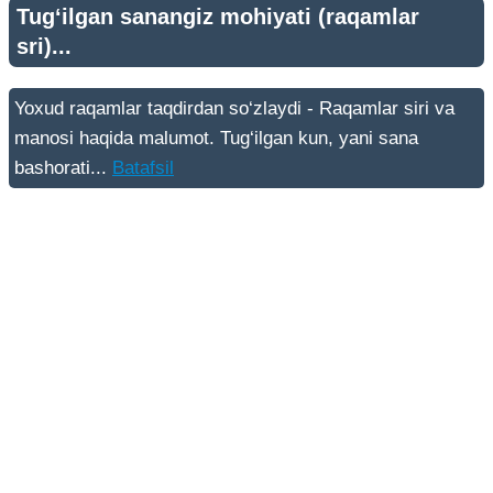
Tug‘ilgan sanangiz mohiyati (raqamlar
sri)...
Yoxud raqamlar taqdirdan so‘zlaydi - Raqamlar siri va
manosi haqida malumot. Tug‘ilgan kun, yani sana
bashorati...
Batafsil