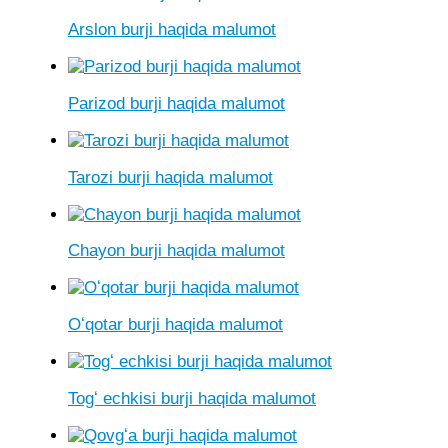
Arslon burji haqida malumot
Parizod burji haqida malumot
Tarozi burji haqida malumot
Chayon burji haqida malumot
Oʻqotar burji haqida malumot
Togʻ echkisi burji haqida malumot