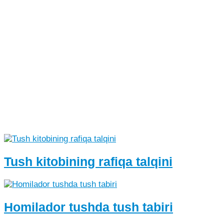
Tush kitobining rafiqa talqini
Homilador tushda tush tabiri