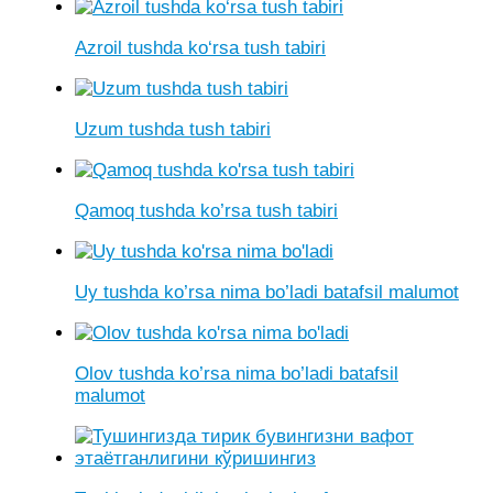
Azroil tushda ko‘rsa tush tabiri
Uzum tushda tush tabiri
Qamoq tushda ko’rsa tush tabiri
Uy tushda ko’rsa nima bo’ladi batafsil malumot
Olov tushda ko’rsa nima bo’ladi batafsil
malumot