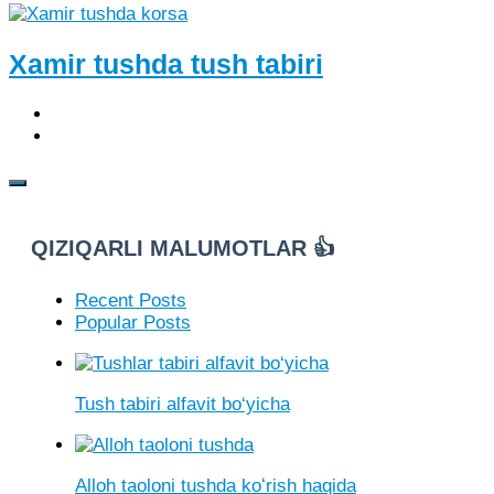
Xamir tushda tush tabiri
QIZIQARLI MALUMOTLAR 👍
Recent Posts
Popular Posts
Tush tabiri alfavit bo‘yicha
Alloh taoloni tushda koʻrish haqida