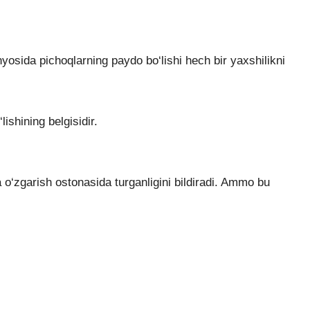
yosida pichoqlarning paydo bo‘lishi hech bir yaxshilikni
shining belgisidir.
 o‘zgarish ostonasida turganligini bildiradi. Ammo bu