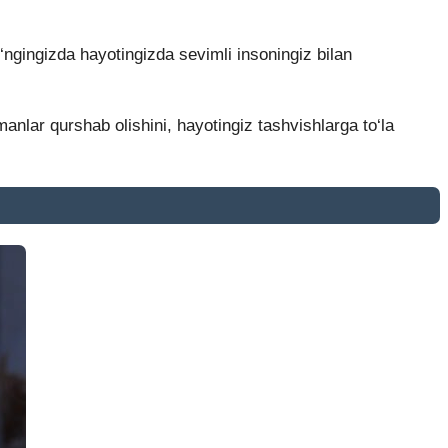
‘ngingizda hayotingizda sevimli insoningiz bilan
anlar qurshab olishini, hayotingiz tashvishlarga to‘la