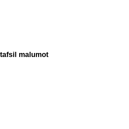
tafsil malumot