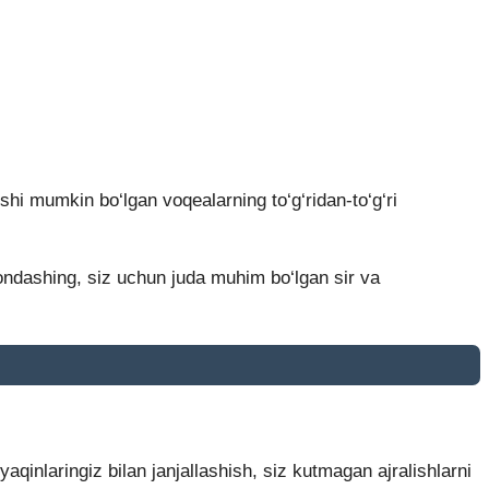
shi mumkin bo‘lgan voqealarning to‘g‘ridan-to‘g‘ri
 yondashing, siz uchun juda muhim bo‘lgan sir va
qinlaringiz bilan janjallashish, siz kutmagan ajralishlarni