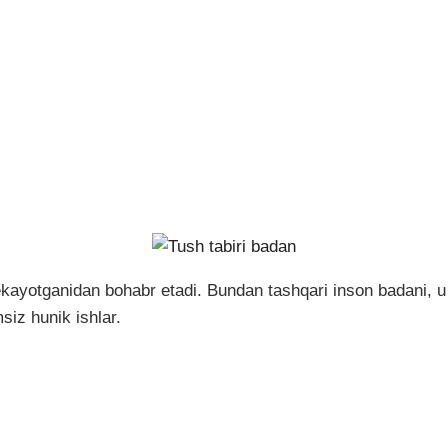
kayotganidan bohabr etadi. Bundan tashqari inson badani, u q
siz hunik ishlar.