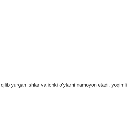
ilib yurgan ishlar va ichki oʻylarni namoyon etadi, yoqimli