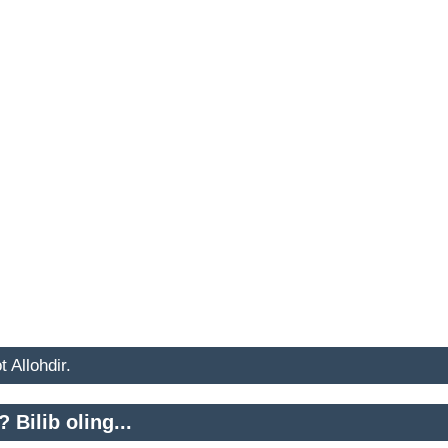
 Allohdir.
Bilib oling...