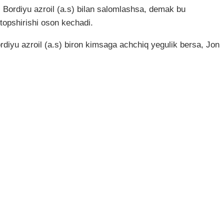
. Bordiyu azroil (a.s) bilan salomlashsa, demak bu
 topshirishi oson kechadi.
ordiyu azroil (a.s) biron kimsaga achchiq yegulik bersa, Jon