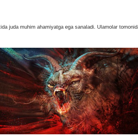
otida juda muhim ahamiyatga ega sanaladi. Ulamolar tomonidan