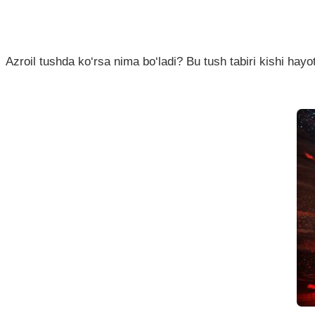
Azroil tushda ko‘rsa nima bo‘ladi? Bu tush tabiri kishi hay