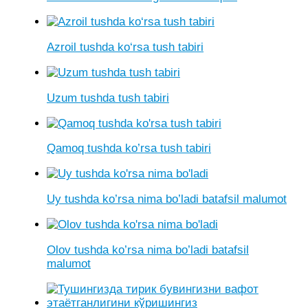
Azroil tushda ko‘rsa tush tabiri
Uzum tushda tush tabiri
Qamoq tushda ko’rsa tush tabiri
Uy tushda ko’rsa nima bo’ladi batafsil malumot
Olov tushda ko’rsa nima bo’ladi batafsil
malumot