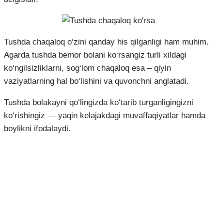
Tushda chaqaloq o‘zini qanday his qilganligi ham muhim.
Agarda tushda bemor bolani ko‘rsangiz turli xildagi
ko‘ngilsizliklarni, sog‘lom chaqaloq esa – qiyin
vaziyatlarning hal bo‘lishini va quvonchni anglatadi.
Tushda bolakayni qo‘lingizda ko‘tarib turganligingizni
ko‘rishingiz — yaqin kelajakdagi muvaffaqiyatlar hamda
boylikni ifodalaydi.