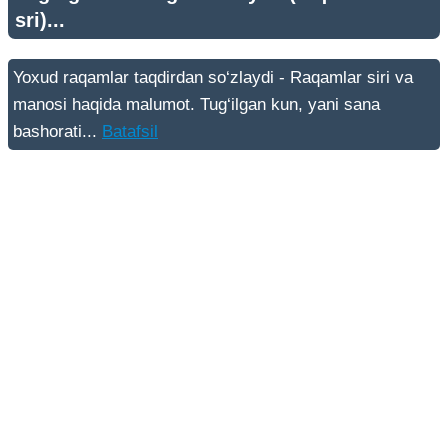
sri)...
Yoxud raqamlar taqdirdan so‘zlaydi - Raqamlar siri va
manosi haqida malumot. Tug‘ilgan kun, yani sana
bashorati...
Batafsil