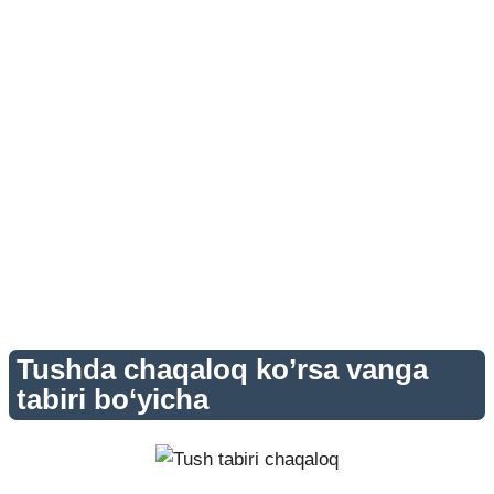
Tushda chaqaloq ko’rsa vanga
tabiri bo‘yicha