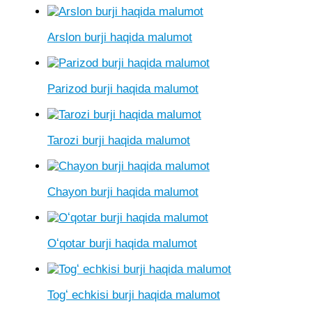
Arslon burji haqida malumot
Parizod burji haqida malumot
Tarozi burji haqida malumot
Chayon burji haqida malumot
Oʻqotar burji haqida malumot
Togʻ echkisi burji haqida malumot