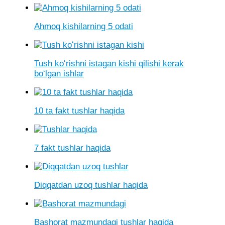
Ahmoq kishilarning 5 odati
Tush koʻrishni istagan kishi qilishi kerak
boʻlgan ishlar
10 ta fakt tushlar haqida
7 fakt tushlar haqida
Diqqatdan uzoq tushlar haqida
Bashorat mazmundagi tushlar haqida