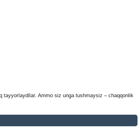
oq tayyorlaydilar. Ammo siz unga tushmaysiz – chaqqonlik