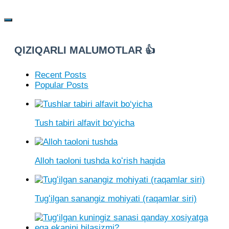
QIZIQARLI MALUMOTLAR 👍
Recent Posts
Popular Posts
Tush tabiri alfavit bo‘yicha
Alloh taoloni tushda koʻrish haqida
Tugʻilgan sanangiz mohiyati (raqamlar siri)