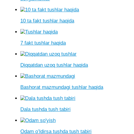
10 ta fakt tushlar haqida
7 fakt tushlar haqida
Diqqatdan uzoq tushlar haqida
Bashorat mazmundagi tushlar haqida
Dala tushda tush tabiri
Odam o’ldirsa tushda tush tabiri