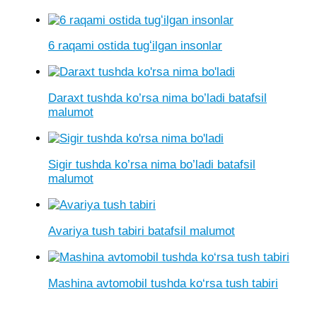
6 raqami ostida tugʻilgan insonlar
Daraxt tushda ko’rsa nima bo’ladi batafsil
malumot
Sigir tushda ko’rsa nima bo’ladi batafsil
malumot
Avariya tush tabiri batafsil malumot
Mashina avtomobil tushda ko‘rsa tush tabiri