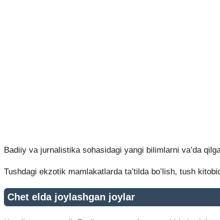
Badiiy va jurnalistika sohasidagi yangi bilimlarni va’da qi
Tushdagi ekzotik mamlakatlarda ta’tilda bo’lish, tush kitobi
Chet elda joylashgan joylar