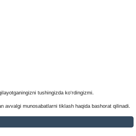
qilayotganingizni tushingizda ko‘rdingizmi.
an avvalgi munosabatlarni tiklash haqida bashorat qilinadi.